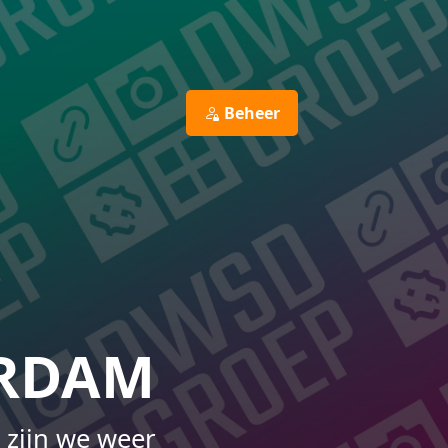
Beheer
ERDAM
 zijn we weer