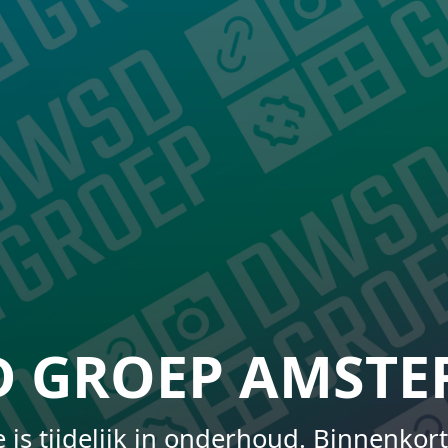
 GROEP AMST
 is tijdelijk in onderhoud. Binnenkort